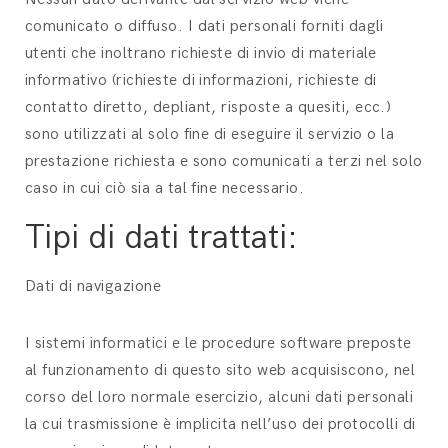
comunicato o diffuso. I dati personali forniti dagli
utenti che inoltrano richieste di invio di materiale
informativo (richieste di informazioni, richieste di
contatto diretto, depliant, risposte a quesiti, ecc.)
sono utilizzati al solo fine di eseguire il servizio o la
prestazione richiesta e sono comunicati a terzi nel solo
caso in cui ciò sia a tal fine necessario.
Tipi di dati trattati:
Dati di navigazione
I sistemi informatici e le procedure software preposte
al funzionamento di questo sito web acquisiscono, nel
corso del loro normale esercizio, alcuni dati personali
la cui trasmissione è implicita nell’uso dei protocolli di