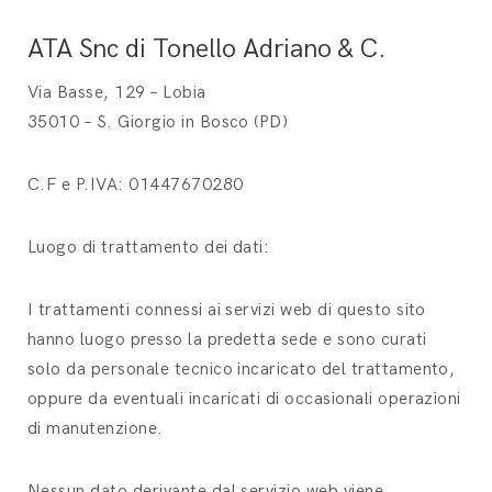
ATA Snc di Tonello Adriano & C.
Via Basse, 129 – Lobia
35010 – S. Giorgio in Bosco (PD)
C.F e P.IVA: 01447670280
Luogo di trattamento dei dati:
I trattamenti connessi ai servizi web di questo sito
hanno luogo presso la predetta sede e sono curati
solo da personale tecnico incaricato del trattamento,
oppure da eventuali incaricati di occasionali operazioni
di manutenzione.
Nessun dato derivante dal servizio web viene